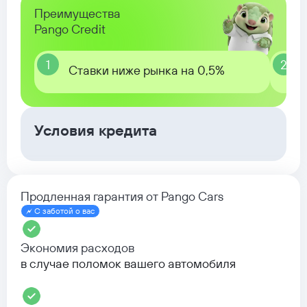
Преимущества
Pango Credit
1
2
Ставки ниже рынка на 0,5%
Условия кредита
Продленная гарантия от Pango Cars
С заботой о вас
Экономия расходов
в случае поломок вашего автомобиля