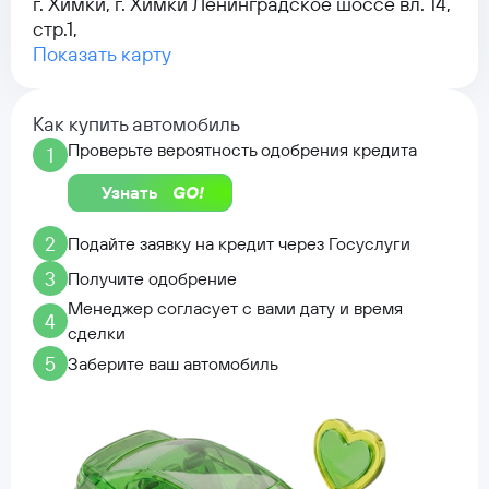
г. Химки, г. Химки Ленинградское шоссе вл. 14,
стр.1,
Показать карту
Как купить автомобиль
Проверьте вероятность одобрения кредита
1
Узнать
2
Подайте заявку на кредит через Госуслуги
3
Получите одобрение
Менеджер согласует с вами дату и время
4
сделки
5
Заберите ваш автомобиль