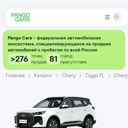
Pango Cars
– федеральная автомобильная
экосистема, специализирующаяся на продаже
автомобилей с пробегом по всей России
точек
город
>276
81
продаж
присутствия
Главная
Каталог
Chery
Tiggo 7L
Chery