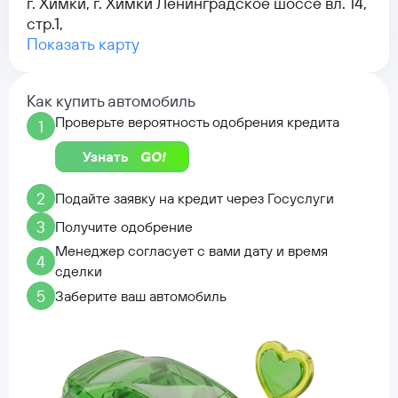
г. Химки, г. Химки Ленинградское шоссе вл. 14,
стр.1,
Показать карту
Как купить автомобиль
Проверьте вероятность одобрения кредита
1
Узнать
2
Подайте заявку на кредит через Госуслуги
3
Получите одобрение
Менеджер согласует с вами дату и время
4
сделки
5
Заберите ваш автомобиль