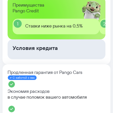
Преимущества
Pango Credit
1
2
Ставки ниже рынка на 0,5%
Условия кредита
Продленная гарантия от Pango Cars
С заботой о вас
Экономия расходов
в случае поломок вашего автомобиля