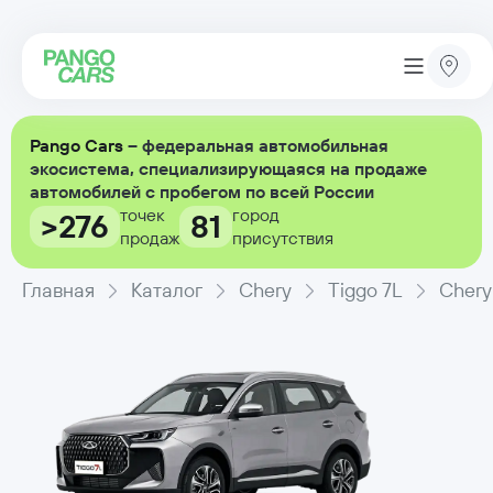
Pango Cars
– федеральная автомобильная
экосистема, специализирующаяся на продаже
автомобилей с пробегом по всей России
точек
город
>276
81
продаж
присутствия
Главная
Каталог
Chery
Tiggo 7L
Chery