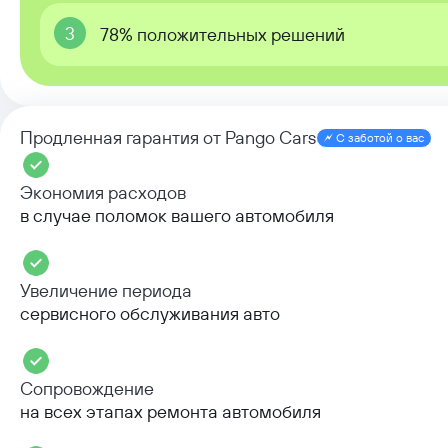
3
78% положительных решений
Продленная гарантия от Pango Cars
С заботой о вас
Экономия расходов
в случае поломок вашего автомобиля
Увеличение периода
сервисного обслуживания авто
Сопровождение
на всех этапах ремонта автомобиля