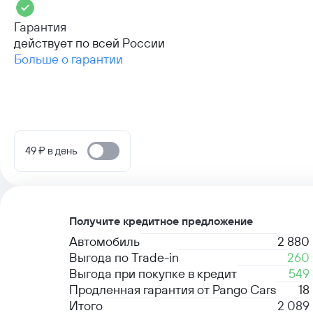
Гарантия
действует по всей России
Больше о гарантии
49 ₽ в день
Получите кредитное предложение
Автомобиль
2 880
Выгода по Trade-in
260
Выгода при покупке в кредит
549
Продленная гарантия от Pango Cars
18
Итого
2 089