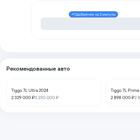
Одобрение за 2 минуты
Рекомендованные авто
Tiggo 7L Ultra 2024
Tiggo 7L Prime
2 329 000 ₽
3 230 000 ₽
2 898 000 ₽
2 