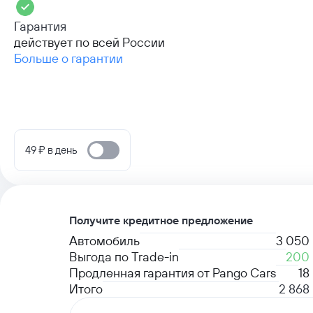
Гарантия
действует по всей России
Больше о гарантии
49 ₽ в день
Получите кредитное предложение
Автомобиль
3 050
Выгода по Trade-in
200
Продленная гарантия от Pango Cars
18
Итого
2 868