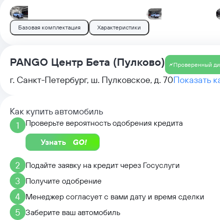
Базовая комплектация
Характеристики
PANGO Центр Бета (Пулково)
Проверенный ди
г. Санкт-Петербург, ш. Пулковское, д. 70
Показать к
Как купить автомобиль
Проверьте вероятность одобрения кредита
1
Узнать
2
Подайте заявку на кредит через Госуслуги
3
Получите одобрение
4
Менеджер согласует с вами дату и время сделки
5
Заберите ваш автомобиль