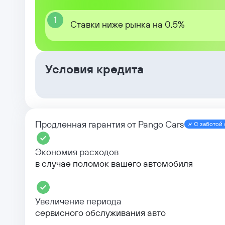
1
Ставки ниже рынка на 0,5%
Условия кредита
Продленная гарантия от Pango Cars
С заботой 
Экономия расходов
в случае поломок вашего автомобиля
Увеличение периода
сервисного обслуживания авто