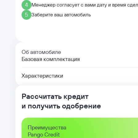
4
Менеджер согласует с вами дату и время сде
5
Заберите ваш автомобиль
Об автомобиле
Базовая комплектация
Характеристики
Рассчитать кредит
и получить одобрение
Преимущества
Pango Credit