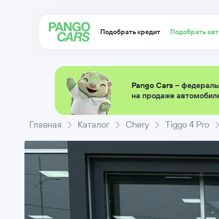
Подобрать кредит
Подобрать ав
Pango Cars
– федераль
на продаже автомобиле
Главная
Каталог
Chery
Tiggo 4 Pro