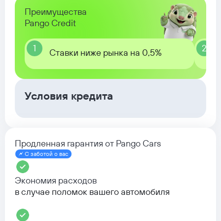
Преимущества
Pango Credit
1
2
Ставки ниже рынка на 0,5%
Условия кредита
Продленная гарантия от Pango Cars
С заботой о вас
Экономия расходов
в случае поломок вашего автомобиля