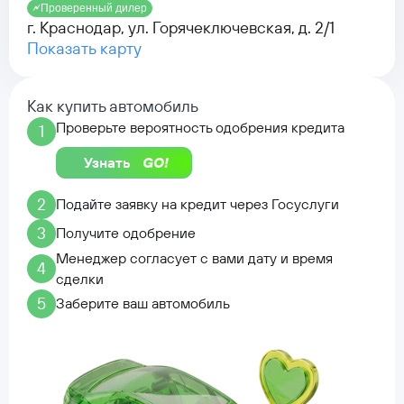
Проверенный дилер
г. Краснодар, ул. Горячеключевская, д. 2/1
Показать карту
Как купить автомобиль
Проверьте вероятность одобрения кредита
1
Узнать
2
Подайте заявку на кредит через Госуслуги
3
Получите одобрение
Менеджер согласует с вами дату и время
4
сделки
5
Заберите ваш автомобиль