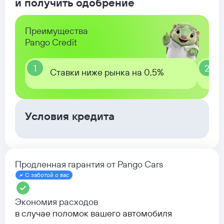
и получить одобрение
Преимущества
Pango Credit
1
2
Ставки ниже рынка на 0,5%
Условия кредита
Продленная гарантия от Pango Cars
С заботой о вас
Экономия расходов
в случае поломок вашего автомобиля