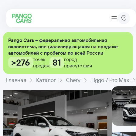
Pango Cars
– федеральная автомобильная
экосистема, специализирующаяся на продаже
автомобилей с пробегом по всей России
точек
город
>276
81
продаж
присутствия
Главная
Каталог
Chery
Tiggo 7 Pro Max