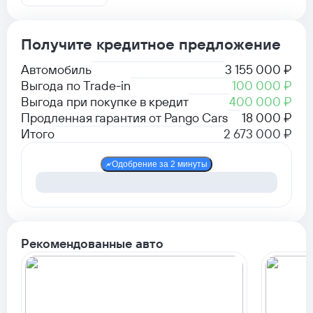
Получите кредитное предложение
Автомобиль
3 155 000 ₽
Выгода по Trade-in
100 000 ₽
Выгода при покупке в кредит
400 000 ₽
Продленная гарантия от Pango Cars
18 000 ₽
Итого
2 673 000 ₽
Одобрение за 2 минуты
Рекомендованные авто