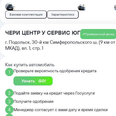
Базовая комплектация
Характеристики
ЧЕРИ ЦЕНТР У СЕРВИС ЮГ
Проверенный дилер
г. Подольск, 30-й км Симферопольского ш. (9 км от
МКАД), вл. 1, стр. 1
Как купить автомобиль
Проверьте вероятность одобрения кредита
1
Узнать
2
Подайте заявку на кредит через Госуслуги
3
Получите одобрение
4
Менеджер согласует с вами дату и время сделки