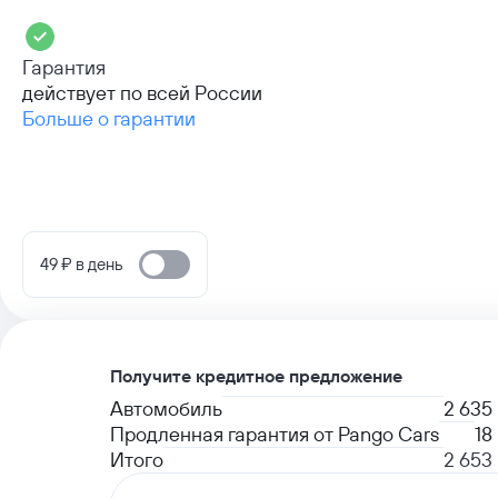
Гарантия
действует по всей России
Больше о гарантии
49 ₽ в день
Получите кредитное предложение
Автомобиль
2 635
Продленная гарантия от Pango Cars
18
Итого
2 653